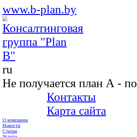
www.b-plan.by
ru
Не получается план А - п
Контакты
+375 (29) 687-25-45
Карта сайта
О компании
Новости
Статьи
Услуги