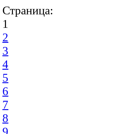
Страница:
1
2
3
4
5
6
7
8
9