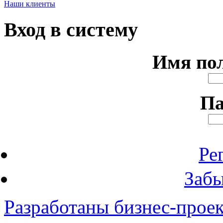
Наши клиенты
Вход в систему
Имя по
Па
Ре
Забы
Разработаны бизнес-прое