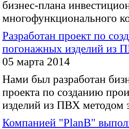
бизнес-плана инвестицио
многофункционального ко
Разработан проект по соз
погонажных изделий из П
05 марта 2014
Нами был разработан биз
проекта по созданию про
изделий из ПВХ методом 
Компанией "PlanB" выпо