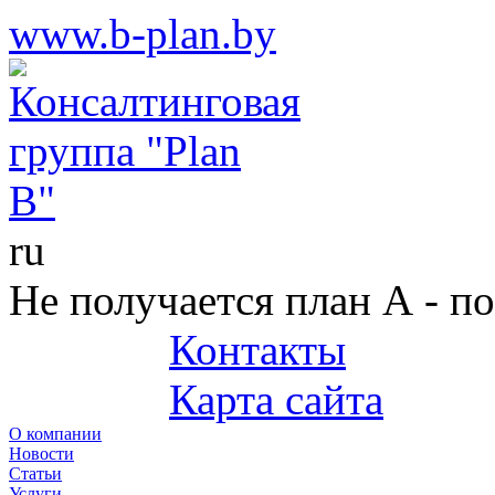
www.b-plan.by
ru
Не получается план А - п
Контакты
+375 (29) 687-25-45
Карта сайта
О компании
Новости
Статьи
Услуги