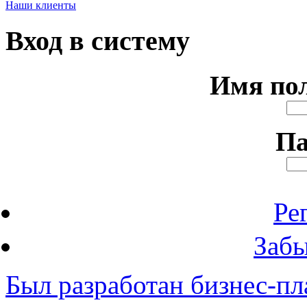
Наши клиенты
Вход в систему
Имя по
Па
Ре
Забы
Был разработан бизнес-п