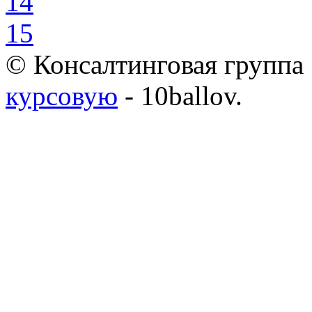
14
15
© Консалтинговая группа 
курсовую
- 10ballov.