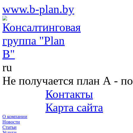
www.b-plan.by
ru
Не получается план А - п
Контакты
+375 (29) 687-25-45
Карта сайта
О компании
Новости
Статьи
Услуги