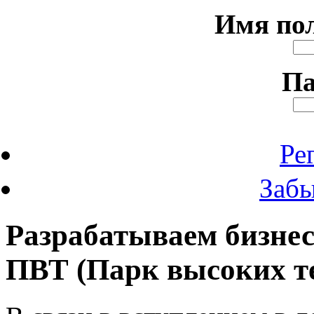
Имя по
Па
Ре
Забы
Разрабатываем бизнес
ПВТ (Парк высоких т