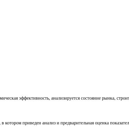
омическая эффективность, анализируется состояние рынка, строит
 в котором приведен анализ и предварительная оценка показате