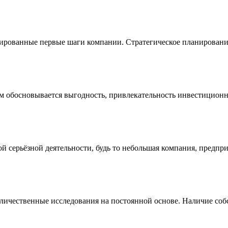
урированные первые шаги компании. Стратегическое планировани
ом обосновывается выгодность, привлекательность инвестиционн
й серьёзной деятельности, будь то небольшая компания, предпр
личественные исследования на постоянной основе. Наличие соб