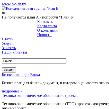
www.b-plan.by
ru
Не получается план А - попробуй "План Б"
Контакты
Карта сайта
О компании
+375 (29) 687-25-45
Новости
Статьи
Услуги
Заказать
Наши клиенты
Бизнес-план для Банка
Бизнес план для банка - документ, в котором оценивается экон
подробнее >
Технико-экономическое обоснование проекта
Технико-экономическое обоснование (ТЭО) проекта - документ,
бизнес-проект.