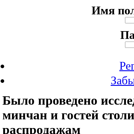
Имя по
Па
Ре
Забы
Было проведено иссл
минчан и гостей стол
распродажам