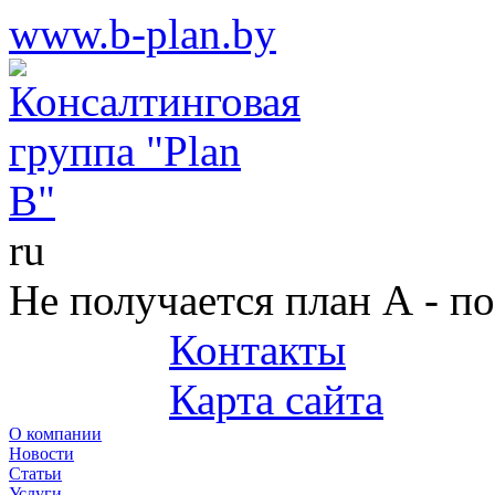
www.b-plan.by
ru
Не получается план А - п
Контакты
+375 (29) 687-25-45
Карта сайта
О компании
Новости
Статьи
Услуги