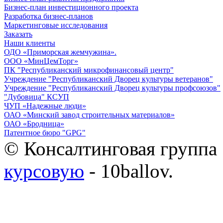
Бизнес-план инвестиционного проекта
Разработка бизнес-планов
Маркетинговые исследования
Заказать
Наши клиенты
ОДО «Приморская жемчужина».
ООО «МинЦемТорг»
ПК "Республиканский микрофинансовый центр"
Учреждение "Республиканский Дворец культуры ветеранов"
Учреждение "Республиканский Дворец культуры профсоюзов"
"Дубовица" КСУП
ЧУП «Надежные люди»
ОАО «Минский завод строительных материалов»
ОАО «Бродница»
Патентное бюро "GPG"
© Консалтинговая группа 
курсовую
- 10ballov.