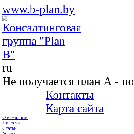
www.b-plan.by
ru
Не получается план А - п
Контакты
+375 (29) 687-25-45
Карта сайта
О компании
Новости
Статьи
Услуги