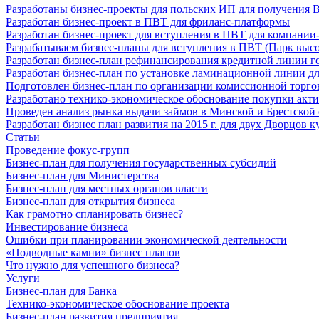
Разработаны бизнес-проекты для польских ИП для получения
Разработан бизнес-проект в ПВТ для фриланс-платформы
Разработан бизнес-проект для вступления в ПВТ для компани
Разрабатываем бизнес-планы для вступления в ПВТ (Парк выс
Разработан бизнес-план рефинансирования кредитной линии 
Разработан бизнес-план по установке ламинационной линии дл
Подготовлен бизнес-план по организации комиссионной торго
Разработано технико-экономическое обоснование покупки акти
Проведен анализ рынка выдачи займов в Минской и Брестской о
Разработан бизнес план развития на 2015 г. для двух Дворцов к
Статьи
Проведение фокус-групп
Бизнес-план для получения государственных субсидий
Бизнес-план для Министерства
Бизнес-план для местных органов власти
Бизнес-план для открытия бизнеса
Как грамотно спланировать бизнес?
Инвестирование бизнеса
Ошибки при планировании экономической деятельности
«Подводные камни» бизнес планов
Что нужно для успешного бизнеса?
Услуги
Бизнес-план для Банка
Технико-экономическое обоснование проекта
Бизнес-план развития предприятия