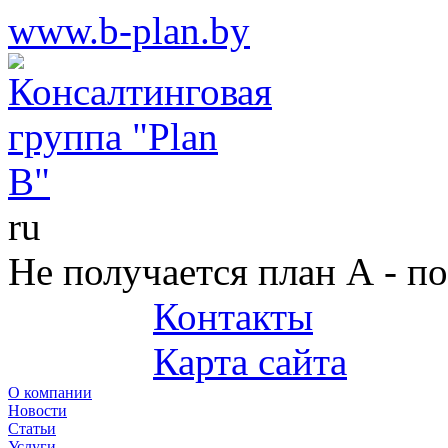
www.b-plan.by
ru
Не получается план А - п
Контакты
+375 (29) 687-25-45
Карта сайта
О компании
Новости
Статьи
Услуги