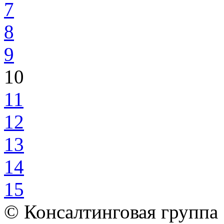
7
8
9
10
11
12
13
14
15
© Консалтинговая группа 