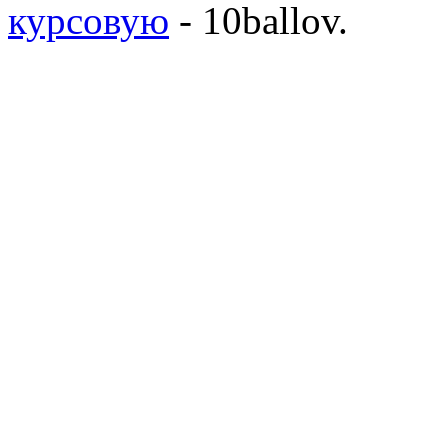
курсовую
- 10ballov.